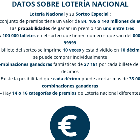
DATOS SOBRE LOTERÍA NACIONAL
Lotería Nacional
y su
Sorteo Especial
:
 conjunto de premios tiene un valor de
84, 105 o 140 millones de e
– Las
probabilidades
de ganar un premio son
uno entre tres
y
100 000 billetes
en el sorteo que tienen números que van del
000
99999
 billete del sorteo se imprime
10 veces
y esta dividido en
10 décim
se puede comprar individualmente
ombinaciones ganadoras
fantásticas de
37 151
por cada billete de
décimos
 Existe la posibilidad que
cada décimo
puede acertar mas de
35 0
combinaciones ganadoras
– Hay
14 o 16 categorías de premios
de Lotería nacional diferente