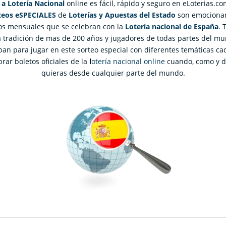
 a Lotería Nacional
online es fácil, rápido y seguro en eLoterias.co
teos eSPECIALES
de
Loterías y Apuestas del Estado
son emociona
os mensuales que se celebran con la
Lotería nacional de España
. 
 tradición de mas de 200 años y jugadores de todas partes del m
ipan para jugar en este sorteo especial con diferentes temáticas ca
rar boletos oficiales de la
l
otería nacional online
cuando, como y 
quieras desde cualquier parte del mundo.