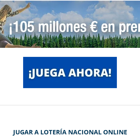
JUGAR A LOTERÍA NACIONAL ONLINE