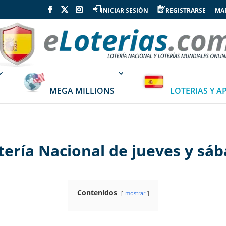
INICIAR SESIÓN
REGISTRARSE
MAP
MEGA MILLIONS
LOTERIAS Y A
tería Nacional de jueves y sá
Contenidos
mostrar