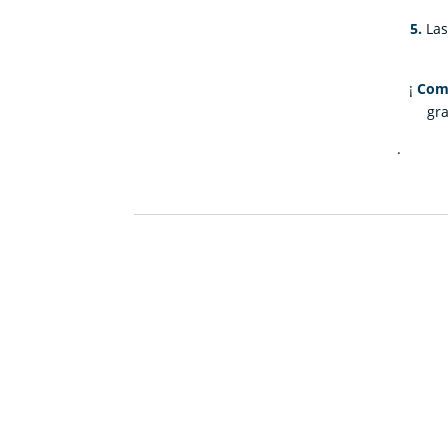
5.
Las
¡
Comp
gra
.