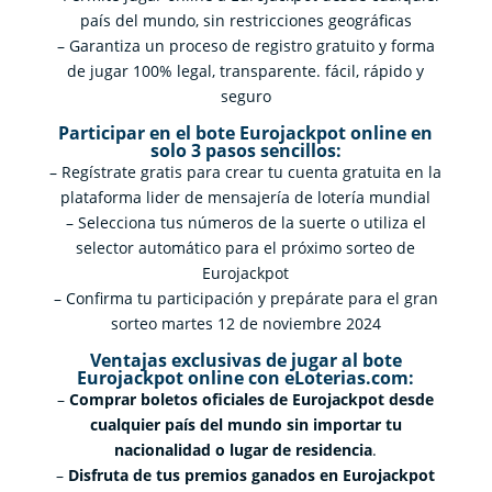
país del mundo, sin restricciones geográficas
– Garantiza un proceso de registro gratuito y forma
de jugar 100% legal, transparente. fácil, rápido y
seguro
Participar en el bote Eurojackpot online en
solo 3 pasos sencillos:
– Regístrate gratis para crear tu cuenta gratuita en la
plataforma lider de mensajería de lotería mundial
– Selecciona tus números de la suerte o utiliza el
selector automático para el próximo sorteo de
Eurojackpot
– Confirma tu participación y prepárate para el gran
sorteo martes 12 de noviembre 2024
Ventajas exclusivas de jugar al bote
Eurojackpot online con eLoterias.com:
–
Comprar boletos oficiales de Eurojackpot desde
cualquier país del mundo sin importar tu
nacionalidad o lugar de residencia
.
–
Disfruta de tus premios ganados en Eurojackpot