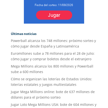
Últimas noticias
Powerball alcanza los 748 millones: próximo sorteo y
cómo jugar desde España y Latinoamérica
Euromillones sube a 78 millones para el 28 de julio:
cómo jugar y comprar boletos desde el extranjero
Mega Millions alcanza los 800 millones y Powerball
sube a 600 millones
Cómo se organizan las loterías de Estados Unidos:
loterías estatales y juegos multiestatales
Jugar Mega Millions online: bote de 637 millones de
dólares para el próximo sorteo
Jugar Loto Mega Millions USA: bote de 604 millones y