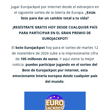
Jugar Eurojackpot por Internet desde el extranjero en
el siguiente sorteo de la lotería de Europa. ¿
Estás
listo para dar un cambio total a tu vida?
¡REGÍSTRATE GRATIS HOY DESDE CUALQUIER PAÍS
PARA PARTICIPAR EN EL GRAN PREMIO DE
EUROJACKPOT!
El
bote Eurojackpot
hoy para el sorteo de martes 12
de noviembre de 2024 sube a la impresionante cifra
de
105 millones de euros
. Y aquí viene la mejor
noticia:
puedes participar jugando en el sorteo del
Bote de Eurojackpot por Internet, esta
emocionante lotería europea desde cualquier país
del mundo
.