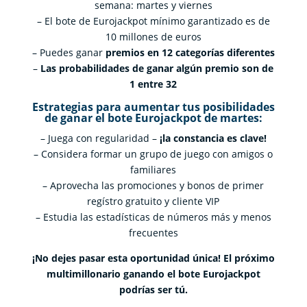
semana: martes y viernes
– El bote de Eurojackpot mínimo garantizado es de
10 millones de euros
– Puedes ganar
premios en 12 categorías diferentes
–
Las probabilidades de ganar algún premio son de
1 entre 32
Estrategias para aumentar tus posibilidades
de ganar el bote Eurojackpot de martes:
– Juega con regularidad –
¡la constancia es clave!
– Considera formar un grupo de juego con amigos o
familiares
– Aprovecha las promociones y bonos de primer
regístro gratuito y cliente VIP
– Estudia las estadísticas de números más y menos
frecuentes
¡No dejes pasar esta oportunidad única! El próximo
multimillonario ganando el bote Eurojackpot
podrías ser tú.