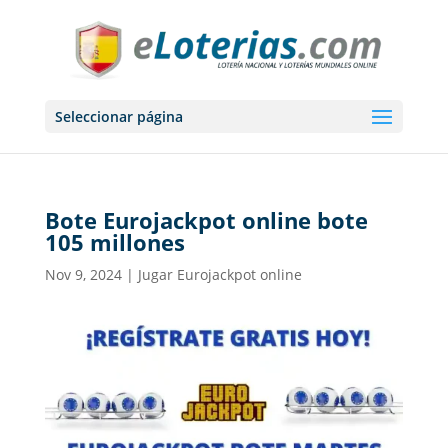
Seleccionar página
Bote Eurojackpot online bote
105 millones
Nov 9, 2024
|
Jugar Eurojackpot online