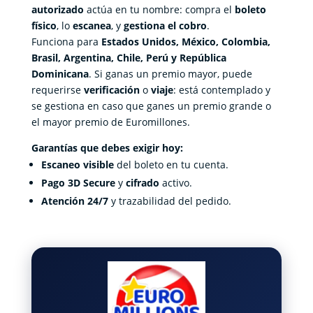
autorizado
actúa en tu nombre: compra el
boleto
físico
, lo
escanea
, y
gestiona el cobro
.
Funciona para
Estados Unidos, México, Colombia,
Brasil, Argentina, Chile, Perú y República
Dominicana
. Si ganas un premio mayor, puede
requerirse
verificación
o
viaje
: está contemplado y
se gestiona en caso que ganes un premio grande o
el mayor premio de Euromillones.
Garantías que debes exigir hoy:
Escaneo visible
del boleto en tu cuenta.
Pago 3D Secure
y
cifrado
activo.
Atención 24/7
y trazabilidad del pedido.