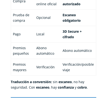
Compra
online oficial
autorizado
Prueba de
Escaneo
Opcional
compra
obligatorio
3D Secure +
Pago
Local
cifrado
Premios
Abono
Abono automático
pequeños
automático
Premios
Verificación/posible
Verificación
mayores
viaje
Traducción a conversión:
sin
escaneo
, no hay
seguridad. Con
escaneo
, hay
confianza
y
cobro
.