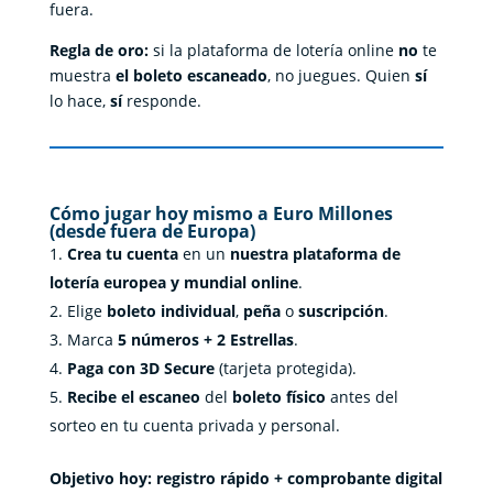
fuera.
Regla de oro:
si la plataforma de lotería online
no
te
muestra
el boleto escaneado
, no juegues. Quien
sí
lo hace,
sí
responde.
Cómo jugar hoy mismo a Euro Millones
(desde fuera de Europa)
Crea tu cuenta
en un
nuestra plataforma de
lotería europea y mundial online
.
Elige
boleto individual
,
peña
o
suscripción
.
Marca
5 números + 2 Estrellas
.
Paga con 3D Secure
(tarjeta protegida).
Recibe el escaneo
del
boleto físico
antes del
sorteo en tu cuenta privada y personal.
Objetivo hoy: registro rápido + comprobante digital