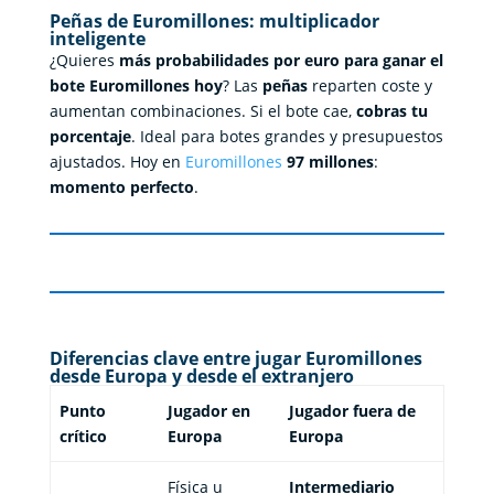
Peñas de Euromillones: multiplicador
inteligente
¿Quieres
más probabilidades por euro para ganar el
bote Euromillones hoy
? Las
peñas
reparten coste y
aumentan combinaciones. Si el bote cae,
cobras tu
porcentaje
. Ideal para botes grandes y presupuestos
ajustados. Hoy en
Euromillones
97 millones
:
momento perfecto
.
Diferencias clave entre jugar Euromillones
desde Europa y desde el extranjero
Punto
Jugador en
Jugador fuera de
crítico
Europa
Europa
Física u
Intermediario