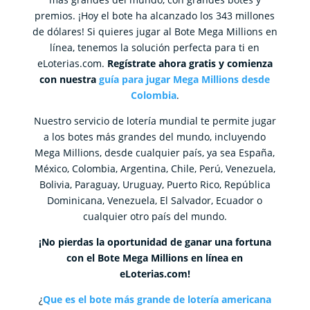
premios. ¡Hoy el bote ha alcanzado los 343 millones
de dólares! Si quieres jugar al Bote Mega Millions en
línea, tenemos la solución perfecta para ti en
eLoterias.com.
Regístrate ahora gratis y comienza
con nuestra
guía para jugar Mega Millions desde
Colombia
.
Nuestro servicio de lotería mundial te permite jugar
a los botes más grandes del mundo, incluyendo
Mega Millions, desde cualquier país, ya sea España,
México, Colombia, Argentina, Chile, Perú, Venezuela,
Bolivia, Paraguay, Uruguay, Puerto Rico, República
Dominicana, Venezuela, El Salvador, Ecuador o
cualquier otro país del mundo.
¡No pierdas la oportunidad de ganar una fortuna
con el Bote Mega Millions en línea en
eLoterias.com!
¿
Que es el bote más grande de lotería americana