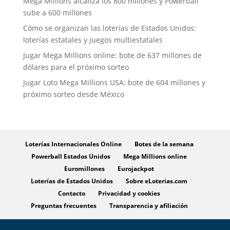
Mega Millions alcanza los 800 millones y Powerball
sube a 600 millones
Cómo se organizan las loterías de Estados Unidos:
loterías estatales y juegos multiestatales
Jugar Mega Millions online: bote de 637 millones de
dólares para el próximo sorteo
Jugar Loto Mega Millions USA: bote de 604 millones y
próximo sorteo desde México
Loterías Internacionales Online
Botes de la semana
Powerball Estados Unidos
Mega Millions online
Euromillones
Eurojackpot
Loterías de Estados Unidos
Sobre eLoterias.com
Contacto
Privacidad y cookies
Preguntas frecuentes
Transparencia y afiliación