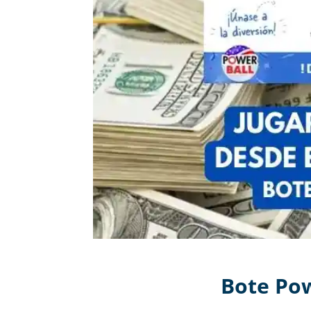
Bote Pow