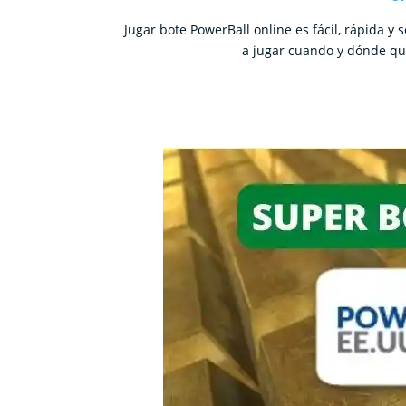
Jugar bote PowerBall online es fácil, rápida 
a jugar cuando y dónde qu