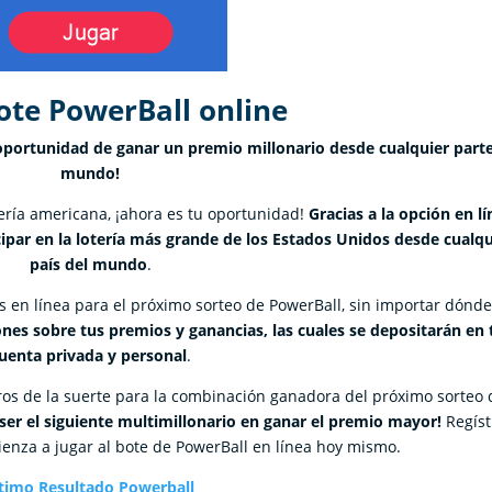
ote PowerBall online
a oportunidad de ganar un premio millonario desde cualquier parte
mundo!
tería americana, ¡ahora es tu oportunidad!
Gracias a la opción en l
cipar en la lotería más grande de los Estados Unidos desde cualqu
país del mundo
.
 en línea para el próximo sorteo de PowerBall, sin importar dónde
s sobre tus premios y ganancias, las cuales se depositarán en 
uenta privada y personal
.
os de la suerte para la combinación ganadora del próximo sorteo 
 ser el siguiente multimillonario en ganar el premio mayor!
Regíst
ienza a jugar al bote de PowerBall en línea hoy mismo.
timo Resultado Powerball