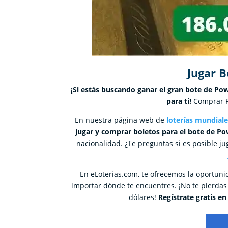
Jugar B
¡Si estás buscando ganar el gran bote de Pow
para ti!
Comprar Po
En nuestra página web de
loterías mundiale
jugar y comprar boletos para el bote de Pow
nacionalidad. ¿Te preguntas si es posible ju
En eLoterias.com, te ofrecemos la oportuni
importar dónde te encuentres. ¡No te pierdas
dólares!
Regístrate gratis e