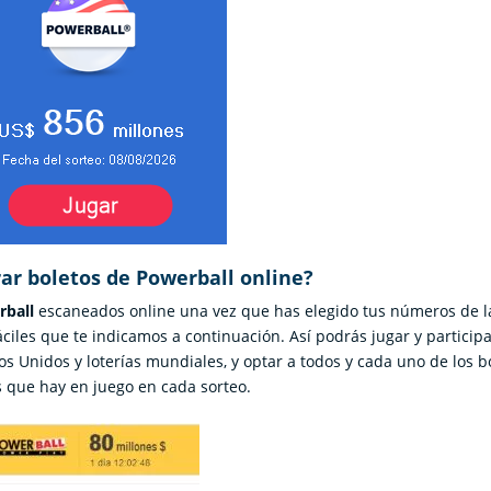
r boletos de Powerball online?
rball
escaneados online una vez que has elegido tus números de l
áciles que te indicamos a continuación. Así podrás jugar y particip
s Unidos y loterías mundiales, y optar a todos y cada uno de los b
 que hay en juego en cada sorteo.