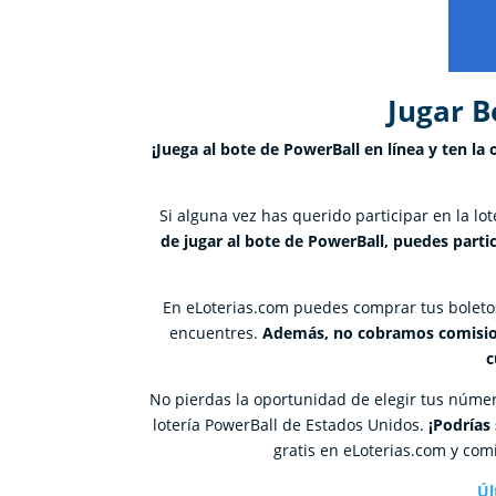
Jugar B
¡Juega al bote de PowerBall en línea y ten l
Si alguna vez has querido participar en la lo
de jugar al bote de PowerBall, puedes parti
En eLoterias.com puedes comprar tus boletos
encuentres.
Además, no cobramos comisione
c
No pierdas la oportunidad de elegir tus númer
lotería PowerBall de Estados Unidos.
¡Podrías
gratis en eLoterias.com y com
Úl