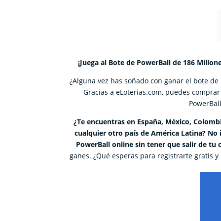
¡Juega al Bote de PowerBall de 186 Millo
¿Alguna vez has soñado con ganar el bote de
Gracias a eLoterias.com, puedes comprar 
PowerBall
¿Te encuentras en España, México, Colombia
cualquier otro país de América Latina? No
PowerBall online sin tener que salir de tu 
ganes. ¿Qué esperas para registrarte gratis y