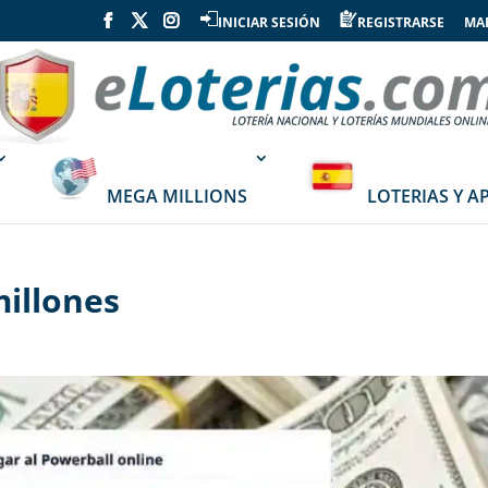
INICIAR SESIÓN
REGISTRARSE
MAP
MEGA MILLIONS
LOTERIAS Y A
millones