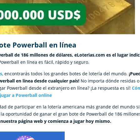
ote Powerball en línea
erball de 186 millones de dólares, eLoterias.com es el lugar indi
werball en línea es fácil, rápido y seguro.
s
, encontrarás todos los grandes botes de lotería del mundo.
¡Pue
erball en línea desde cualquier país!
No importa dónde residas o
gar Powerball desde el extranjero en línea? ¡La respuesta es sí!
Có
jugar a Powerball online
dad de participar en la lotería americana más grande del mundo s
 la oportunidad de ganar el gran bote de Powerball de 186 millone
n nuestra página web y comienza a jugar hoy mismo.