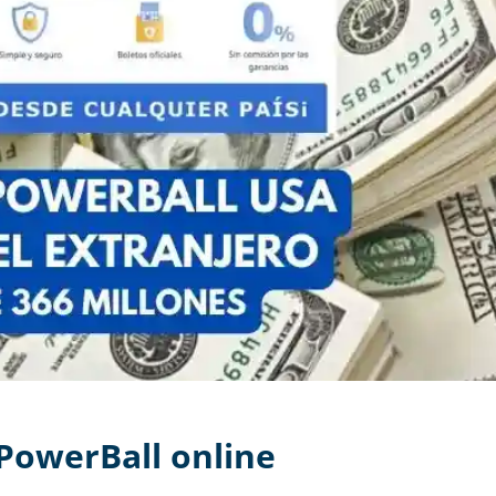
PowerBall online