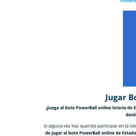
Powerba
Jugar B
¡Juega al bote PowerBall online lotería de
desd
Si alguna vez has querido participar en la lo
de jugar al bote PowerBall online de Estado