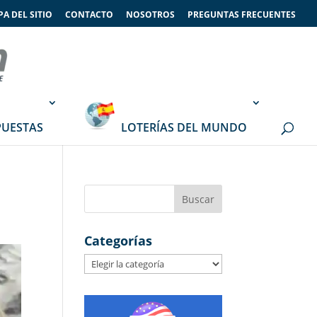
A DEL SITIO
CONTACTO
NOSOTROS
PREGUNTAS FRECUENTES
PUESTAS
LOTERÍAS DEL MUNDO
Categorías
Categorías