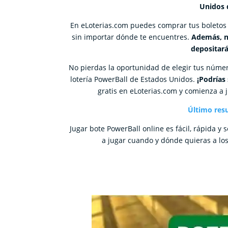
Unidos 
En eLoterias.com puedes comprar tus boletos e
sin importar dónde te encuentres.
Además, n
depositará
No pierdas la oportunidad de elegir tus númer
lotería PowerBall de Estados Unidos.
¡Podrías
gratis en eLoterias.com y comienza a 
Último res
Jugar bote PowerBall online es fácil, rápida 
a jugar cuando y dónde quieras a lo