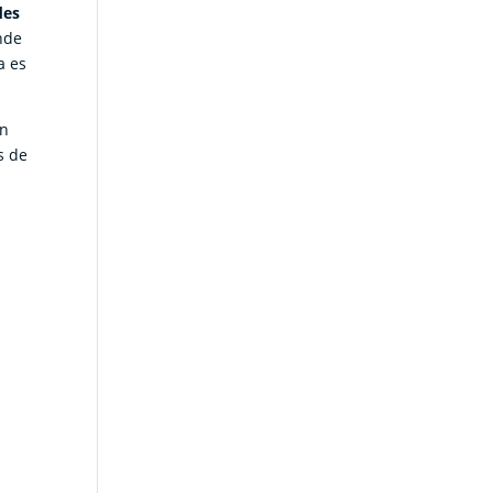
des
nde
a es
in
s de