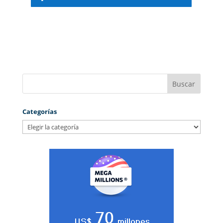
Categorías
Categorías