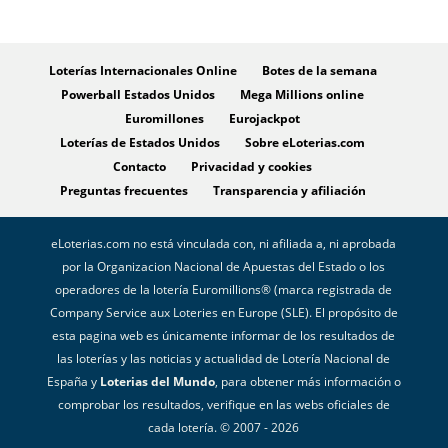
Loterías Internacionales Online
Botes de la semana
Powerball Estados Unidos
Mega Millions online
Euromillones
Eurojackpot
Loterías de Estados Unidos
Sobre eLoterias.com
Contacto
Privacidad y cookies
Preguntas frecuentes
Transparencia y afiliación
eLoterias.com no está vinculada con, ni afiliada a, ni aprobada
por la Organizacion Nacional de Apuestas del Estado o los
operadores de la lotería Euromillions® (marca registrada de
Company Service aux Loteries en Europe (SLE). El propósito de
esta pagina web es únicamente informar de los resultados de
las loterías y las noticias y actualidad de Lotería Nacional de
España y
Loterias del Mundo
, para obtener más información o
comprobar los resultados, verifique en las webs oficiales de
cada lotería. © 2007 - 2026