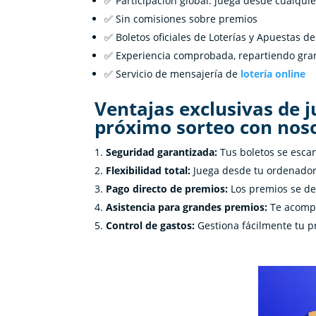
✅ Participación global: juega desde cualqui
✅ Sin comisiones sobre premios
✅ Boletos oficiales de Loterías y Apuestas d
✅ Experiencia comprobada, repartiendo gr
✅ Servicio de mensajería de
lotería online
Ventajas exclusivas de j
próximo sorteo con noso
Seguridad garantizada:
Tus boletos se esca
Flexibilidad total:
Juega desde tu ordenador,
Pago directo de premios:
Los premios se de
Asistencia para grandes premios:
Te acompa
Control de gastos:
Gestiona fácilmente tu pr