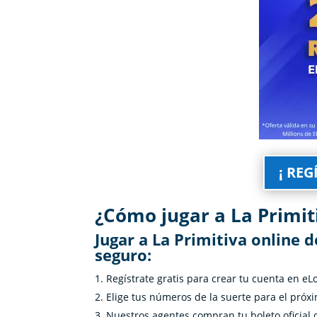
¡ REG
¿Cómo jugar a La Primit
Jugar a La Primitiva online d
seguro
:
Regístrate gratis para crear tu cuenta en eL
Elige tus números de la suerte para el próxi
Nuestros agentes compran tu boleto oficial 