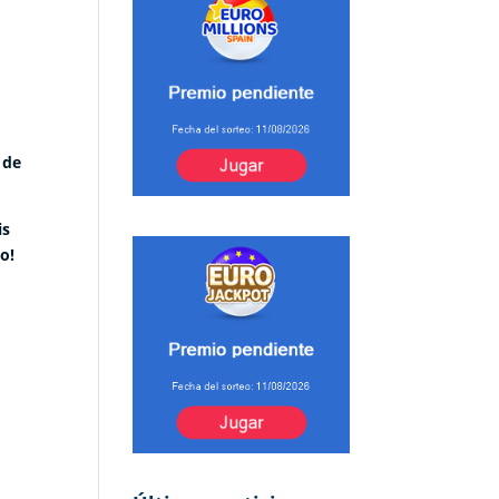
 de
is
o!