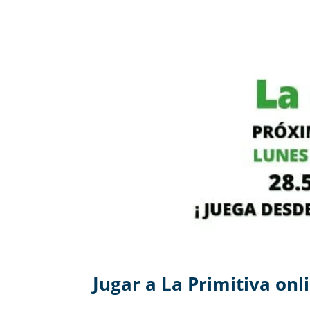
Jugar a La Primitiva onl