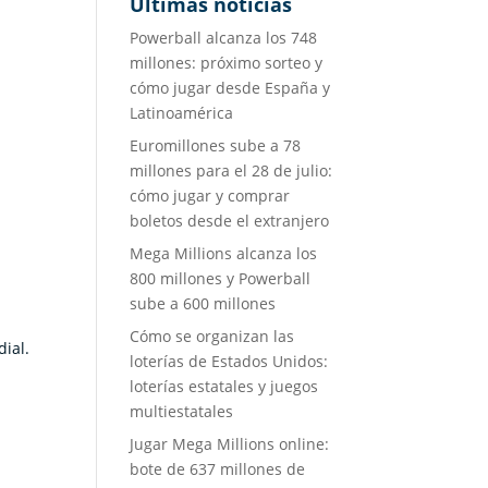
Últimas noticias
Powerball alcanza los 748
millones: próximo sorteo y
cómo jugar desde España y
Latinoamérica
Euromillones sube a 78
millones para el 28 de julio:
cómo jugar y comprar
boletos desde el extranjero
Mega Millions alcanza los
800 millones y Powerball
sube a 600 millones
Cómo se organizan las
dial.
loterías de Estados Unidos:
loterías estatales y juegos
multiestatales
Jugar Mega Millions online:
bote de 637 millones de