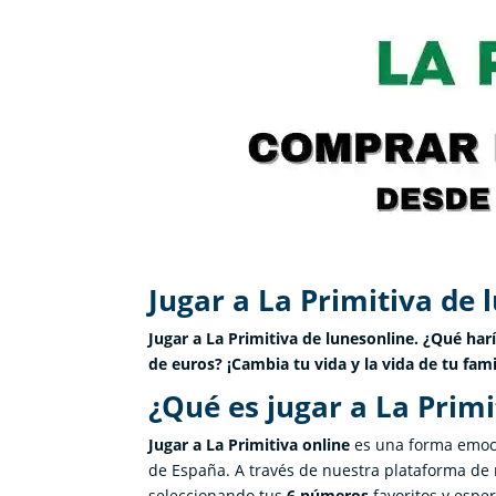
Jugar a La Primitiva de 
Jugar a La Primitiva de lunesonline. ¿Qué har
de euros? ¡Cambia tu vida y la vida de tu fami
¿Qué es jugar a La Prim
Jugar a La Primitiva online
es una forma emoci
de España. A través de nuestra plataforma de
seleccionando tus
6 números
favoritos y espe