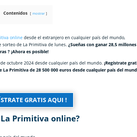
Contenidos
mostrar
itiva online
desde el extranjero en cualquier país del mundo,
te sorteo de La Primitiva de lunes.
¿Sueñas con ganar 28,5 millones
as ? ¡Ahora es posible!
 de octubre 2024 desde cualquier país del mundo.
¡Regístrate grat
de La Primitiva de 28 500 000 euros desde cualquier país del mund
ÍSTRATE GRATIS AQUI !
 La Primitiva online?