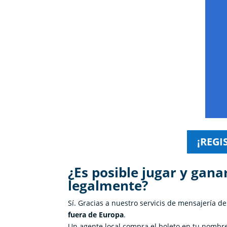
¡REGI
¿Es posible jugar y gana
legalmente?
Sí. Gracias a nuestro servicis de mensajería de
fuera de Europa
.
Un agente local compra el boleto en tu nombre 