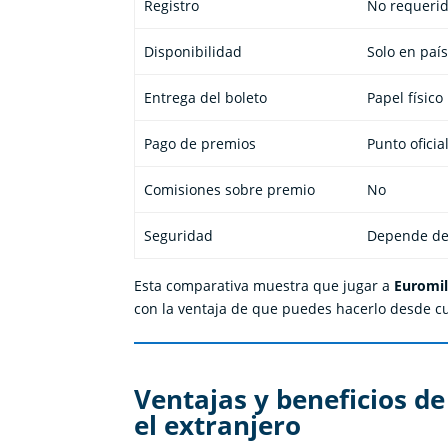
Registro
No requeri
Disponibilidad
Solo en país
Entrega del boleto
Papel físico
Pago de premios
Punto oficia
Comisiones sobre premio
No
Seguridad
Depende del
Esta comparativa muestra que jugar a
Euromil
con la ventaja de que puedes hacerlo desde c
Ventajas y beneficios de
el extranjero