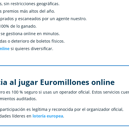
s, sin restricciones geográficas.
os premios más altos del año.
omprados y escaneados por un agente nuestro.
 100% de lo ganado.
 se gestiona online en minutos.
idas o deterioro de boletos físicos.
nline
si quieres diversificar.
ia al jugar Euromillones online
ro es 100 % seguro si usas un operador oficial. Estos servicios cu
imientos auditados.
participación es legítima y reconocida por el organizador oficial,
idades líderes en
lotería europea
.