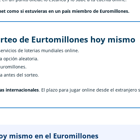
rnet como si estuvieras en un país miembro de Euromillones.
orteo de Eurtomillones hoy mismo
ervicios de loterias mundiales online.
a opción aleatoria.
Euromillones.
a antes del sorteo.
tas internacionales
. El plazo para jugar online desde el extranjero 
hoy mismo en el Euromillones