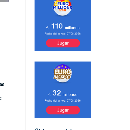
000
de