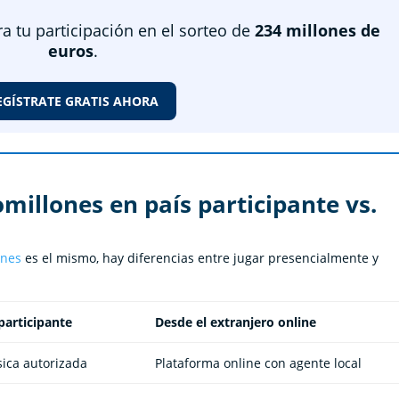
ra tu participación en el sorteo de
234 millones de
euros
.
EGÍSTRATE GRATIS AHORA
millones en país participante vs.
ones
es el mismo, hay diferencias entre jugar presencialmente y
participante
Desde el extranjero online
sica autorizada
Plataforma online con agente local