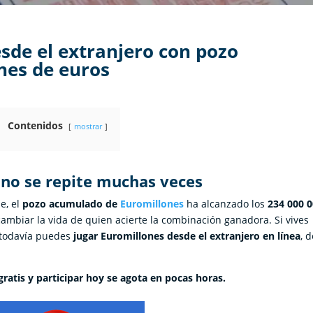
esde el extranjero con pozo
nes de euros
Contenidos
mostrar
 no se repite muchas veces
e, el
pozo acumulado de
Euromillones
ha alcanzado los
234 000 
mbiar la vida de quien acierte la combinación ganadora. Si vives
, todavía puedes
jugar Euromillones desde el extranjero en línea
, 
 gratis y participar hoy se agota en pocas horas.