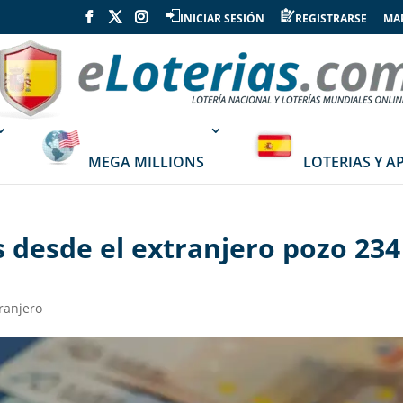
INICIAR SESIÓN
REGISTRARSE
MAP
MEGA MILLIONS
LOTERIAS Y A
s desde el extranjero pozo 234
ranjero