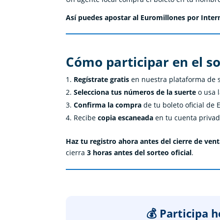
Así puedes apostar al Euromillones por Inte
Cómo participar en el s
Regístrate gratis
en nuestra plataforma de s
Selecciona tus números de la suerte
o usa l
Confirma la compra
de tu boleto oficial de 
Recibe
copia escaneada
en tu cuenta privad
Haz tu registro ahora antes del cierre de ven
cierra
3 horas antes del sorteo oficial
.
💰 Participa 