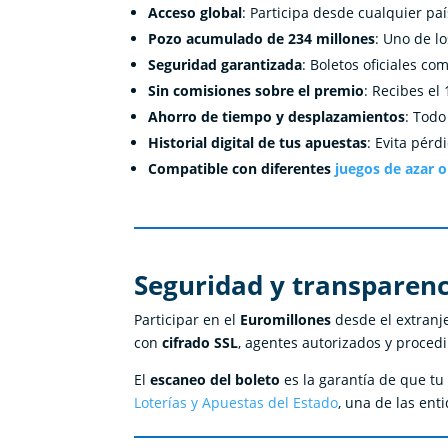
Acceso global
: Participa desde cualquier paí
Pozo acumulado de 234 millones
: Uno de l
Seguridad garantizada
: Boletos oficiales c
Sin comisiones sobre el premio
: Recibes el
Ahorro de tiempo y desplazamientos
: Todo
Historial digital de tus apuestas
: Evita pérd
Compatible con diferentes
juegos de azar o
Seguridad y transparenc
Participar en el
Euromillones
desde el extranje
con
cifrado SSL
, agentes autorizados y proced
El
escaneo del boleto
es la garantía de que tu 
Loterías y Apuestas del Estado
, una de las ent