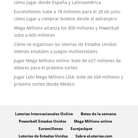
cómo jugar desde España y Latinoamérica
Euromillones sube a 78 millones para el 28 de julio:
cómo jugar y comprar boletos desde el extranjero
Mega Millions alcanza los 800 millones y Powerball
sube a 600 millones
Cómo se organizan las loterías de Estados Unidos:
loterías estatales y juegos multiestatales
Jugar Mega Millions online: bote de 637 millones de
dólares para el próximo sorteo
Jugar Loto Mega Millions USA: bote de 604 millones y
próximo sorteo desde México
Loterías Internacionales Online
Botes de la semana
Powerball Estados Unidos
Mega Millions online
Euromillones
Eurojackpot
Loterías de Estados Unidos
Sobre eLoterias.com