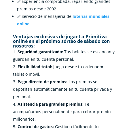
✅ Experiencia comprobada, repariendo grandes
premios desde 2002
✅ Servicio de mensajería de
loterías mundiales
online
Ventajas exclusivas de jugar La Primitiva
online en el próximo sorteo de sábado con
nosotros:
Seguridad garantizada:
Tus boletos se escanean y
guardan en tu cuenta personal.
Flexibilidad total:
Juega desde tu ordenador,
tablet o móvil.
Pago directo de premios:
Los premios se
depositan automáticamente en tu cuenta privada y
personal.
Asistencia para grandes premios:
Te
acompañamos personalmente para cobrar premios
millonarios.
Control de gastos:
Gestiona fácilmente tu