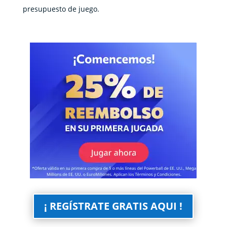
presupuesto de juego.
¡ REGÍSTRATE GRATIS AQUI !