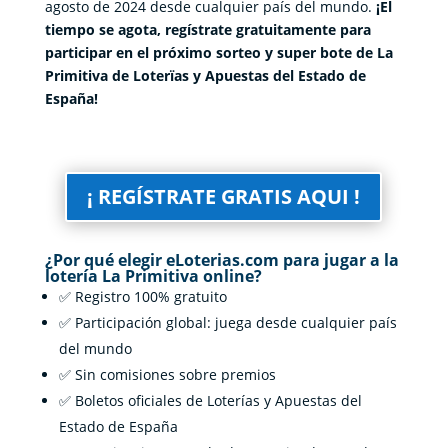
agosto de 2024 desde cualquier país del mundo.
¡El
tiempo se agota, regístrate gratuitamente para
participar en el próximo sorteo y super bote de La
Primitiva de Loterïas y Apuestas del Estado de
España!
¡ REGÍSTRATE GRATIS AQUI !
¿Por qué elegir eLoterias.com para jugar a la
lotería La Primitiva online?
✅ Registro 100% gratuito
✅ Participación global: juega desde cualquier país
del mundo
✅ Sin comisiones sobre premios
✅ Boletos oficiales de Loterías y Apuestas del
Estado de España