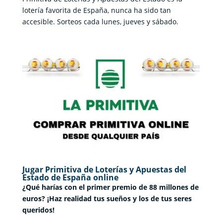
lotería favorita de España, nunca ha sido tan
accesible. Sorteos cada lunes, jueves y sábado.
Jugar Primitiva de Loterías y Apuestas del
Estado de España online
¿Qué harías con el primer premio de 88 millones de
euros? ¡Haz realidad tus sueños y los de tus seres
queridos!