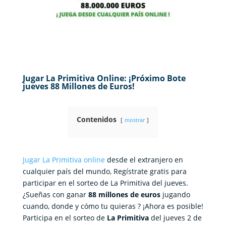
Jugar La Primitiva Online: ¡Próximo Bote
jueves 88 Millones de Euros!
Contenidos
mostrar
Jugar La Primitiva online
desde el extranjero en
cualquier país del mundo, Regístrate gratis para
participar en el sorteo de La Primitiva del jueves.
¿Sueñas con ganar
88 millones de euros
jugando
cuando, donde y cómo tu quieras ? ¡Ahora es posible!
Participa en el sorteo de
La Primitiva
del jueves 2 de