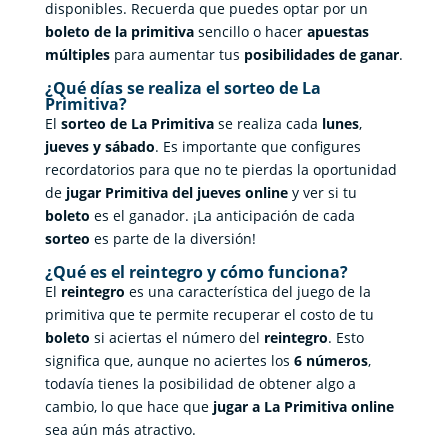
disponibles. Recuerda que puedes optar por un
boleto de la primitiva
sencillo o hacer
apuestas
múltiples
para aumentar tus
posibilidades de ganar
.
¿Qué días se realiza el sorteo de La
Primitiva?
El
sorteo de La Primitiva
se realiza cada
lunes
,
jueves y sábado
. Es importante que configures
recordatorios para que no te pierdas la oportunidad
de
jugar Primitiva del jueves online
y ver si tu
boleto
es el ganador. ¡La anticipación de cada
sorteo
es parte de la diversión!
¿Qué es el reintegro y cómo funciona?
El
reintegro
es una característica del juego de la
primitiva que te permite recuperar el costo de tu
boleto
si aciertas el número del
reintegro
. Esto
significa que, aunque no aciertes los
6 números
,
todavía tienes la posibilidad de obtener algo a
cambio, lo que hace que
jugar a La Primitiva online
sea aún más atractivo.