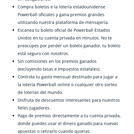
Compra boletos e la lotería estadounidense
Powerball oficiales y gana premios grandes
utilizando nuestra plataforma de mensajería.
Escanea tu boleto oficial de Powerball Estados
Unidos en tu cuenta privada en minutos. No te
preocupes por perder un boleto ganador, tu boleto
está seguro con nosotros.
Sin comisiones en los premios ganados
(excluyendo tasas e impuestos estatales).
Controla tu gasto mensual destinado para jugar a
la lotería Powerball online o cualquier otro sorteo
de loterías del mundo.
Disfruta de descuentos interesantes para nuestros
fieles jugadores.
Pago de premios directamente a tu cuenta privada,
donde puedes usar el dinero ganado para nuevas
apuestas o retirarlo cuando quieras.