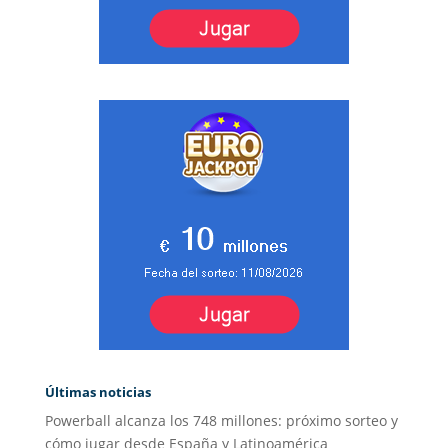
Últimas noticias
Powerball alcanza los 748 millones: próximo sorteo y
cómo jugar desde España y Latinoamérica