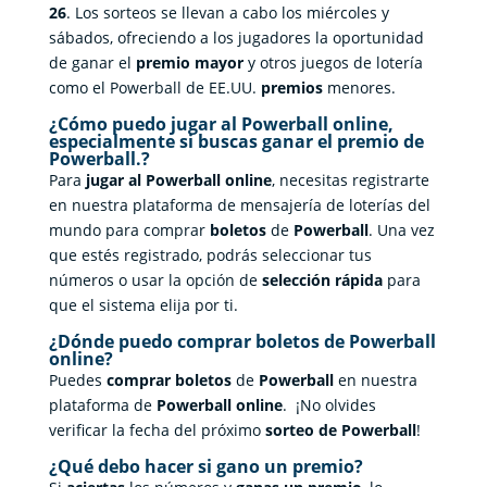
26
. Los sorteos se llevan a cabo los miércoles y
sábados, ofreciendo a los jugadores la oportunidad
de ganar el
premio mayor
y otros juegos de lotería
como el Powerball de EE.UU.
premios
menores.
¿Cómo puedo jugar al Powerball online,
especialmente si buscas ganar el premio de
Powerball.?
Para
jugar al Powerball online
, necesitas registrarte
en nuestra plataforma de mensajería de loterías del
mundo para comprar
boletos
de
Powerball
. Una vez
que estés registrado, podrás seleccionar tus
números o usar la opción de
selección rápida
para
que el sistema elija por ti.
¿Dónde puedo comprar boletos de Powerball
online?
Puedes
comprar boletos
de
Powerball
en nuestra
plataforma de
Powerball online
. ¡No olvides
verificar la fecha del próximo
sorteo de Powerball
!
¿Qué debo hacer si gano un premio?