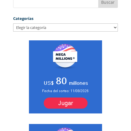
Categorías
Categorías