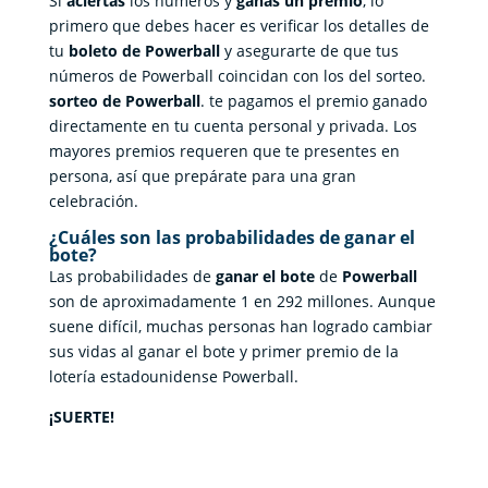
Si
aciertas
los números y
ganas un premio
, lo
primero que debes hacer es verificar los detalles de
tu
boleto de Powerball
y asegurarte de que tus
números de Powerball coincidan con los del sorteo.
sorteo de Powerball
. te pagamos el premio ganado
directamente en tu cuenta personal y privada. Los
mayores premios requeren que te presentes en
persona, así que prepárate para una gran
celebración.
¿Cuáles son las probabilidades de ganar el
bote?
Las probabilidades de
ganar el bote
de
Powerball
son de aproximadamente 1 en 292 millones. Aunque
suene difícil, muchas personas han logrado cambiar
sus vidas al ganar el bote y primer premio de la
lotería estadounidense Powerball.
¡SUERTE!