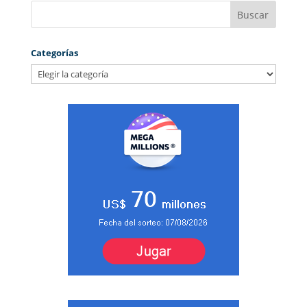
Categorías
Categorías