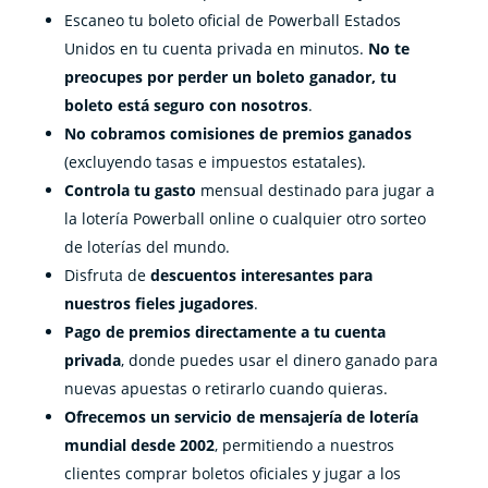
Escaneo tu boleto oficial de Powerball Estados
Unidos en tu cuenta privada en minutos.
No te
preocupes por perder un boleto ganador, tu
boleto está seguro con nosotros
.
No cobramos comisiones
de premios ganados
(excluyendo tasas e impuestos estatales).
Controla tu gasto
mensual destinado para jugar a
la lotería Powerball online o cualquier otro sorteo
de loterías del mundo.
Disfruta de
descuentos interesantes para
nuestros fieles jugadores
.
Pago de premios directamente a tu cuenta
privada
, donde puedes usar el dinero ganado para
nuevas apuestas o retirarlo cuando quieras.
Ofrecemos un servicio de mensajería de lotería
mundial desde 2002
, permitiendo a nuestros
clientes comprar boletos oficiales y jugar a los