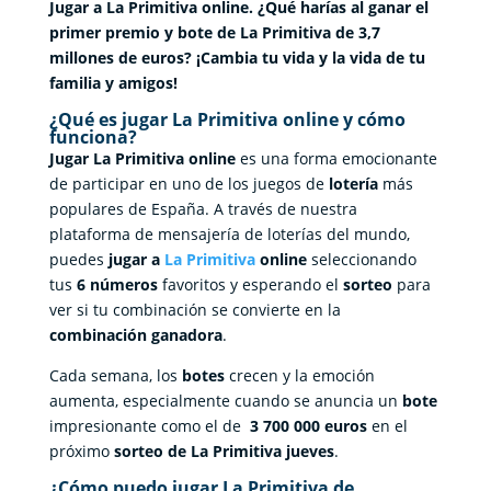
Jugar a La Primitiva online. ¿Qué harías al ganar el
primer premio y bote de La Primitiva de 3,7
millones de euros? ¡Cambia tu vida y la vida de tu
familia y amigos!
¿Qué es jugar La Primitiva online y cómo
funciona?
Jugar La Primitiva online
es una forma emocionante
de participar en uno de los juegos de
lotería
más
populares de España. A través de nuestra
plataforma de mensajería de loterías del mundo,
puedes
jugar a
La Primitiva
online
seleccionando
tus
6 números
favoritos y esperando el
sorteo
para
ver si tu combinación se convierte en la
combinación ganadora
.
Cada semana, los
botes
crecen y la emoción
aumenta, especialmente cuando se anuncia un
bote
impresionante como el de
3 700 000 euros
en el
próximo
sorteo de La Primitiva jueves
.
¿Cómo puedo jugar La Primitiva de