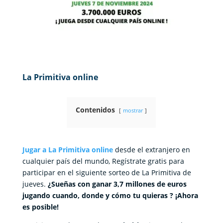
La Primitiva online
Contenidos
mostrar
Jugar a La Primitiva online
desde el extranjero en
cualquier país del mundo, Regístrate gratis para
participar en el siguiente sorteo de La Primitiva de
jueves.
¿Sueñas con ganar 3,7 millones de euros
jugando cuando, donde y cómo tu quieras ? ¡Ahora
es posible!