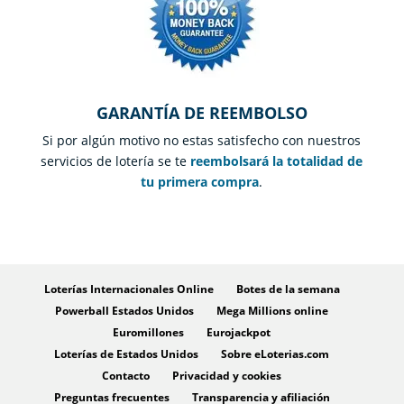
GARANTÍA DE REEMBOLSO
Si por algún motivo no estas satisfecho con nuestros
servicios de lotería se te
reembolsará la totalidad de
tu primera compra
.
Loterías Internacionales Online
Botes de la semana
Powerball Estados Unidos
Mega Millions online
Euromillones
Eurojackpot
Loterías de Estados Unidos
Sobre eLoterias.com
Contacto
Privacidad y cookies
Preguntas frecuentes
Transparencia y afiliación