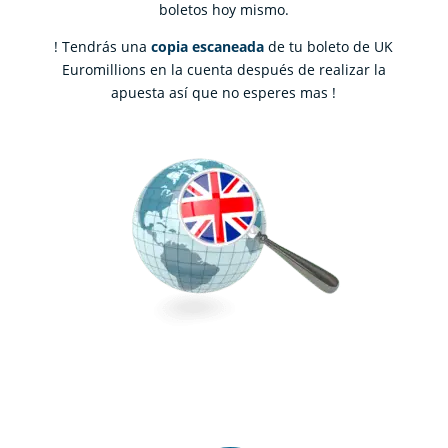
boletos hoy mismo.
! Tendrás una
copia escaneada
de tu boleto de UK
Euromillions en la cuenta después de realizar la
apuesta así que no esperes mas !