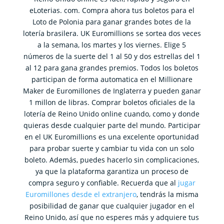
eLoterias. com. Compra ahora tus boletos para el
Loto de Polonia para ganar grandes botes de la
lotería brasilera. UK Euromillions se sortea dos veces
a la semana, los martes y los viernes. Elige 5
números de la suerte del 1 al 50 y dos estrellas del 1
al 12 para gana grandes premios. Todos los boletos
participan de forma automatica en el Millionare
Maker de Euromillones de Inglaterra y pueden ganar
1 millon de libras. Comprar boletos oficiales de la
lotería de Reino Unido online cuando, como y donde
quieras desde cualquier parte del mundo. Participar
en el UK Euromillions es una excelente oportunidad
para probar suerte y cambiar tu vida con un solo
boleto. Además, puedes hacerlo sin complicaciones,
ya que la plataforma garantiza un proceso de
compra seguro y confiable. Recuerda que al
jugar
Euromillones desde el extranjero
, tendrás la misma
posibilidad de ganar que cualquier jugador en el
Reino Unido, así que no esperes más y adquiere tus