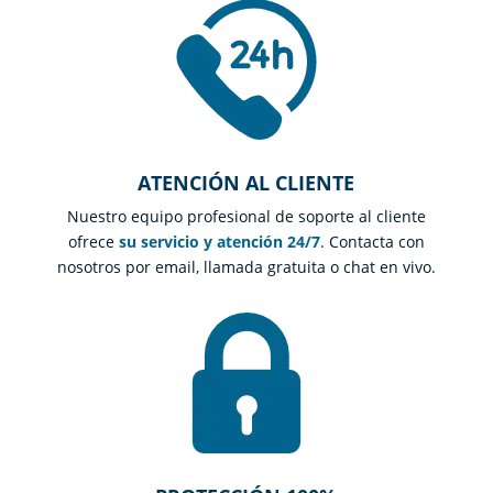
ATENCIÓN AL CLIENTE
Nuestro equipo profesional de soporte al cliente
ofrece
su servicio y atención 24/7
. Contacta con
nosotros por email, llamada gratuita o chat en vivo.