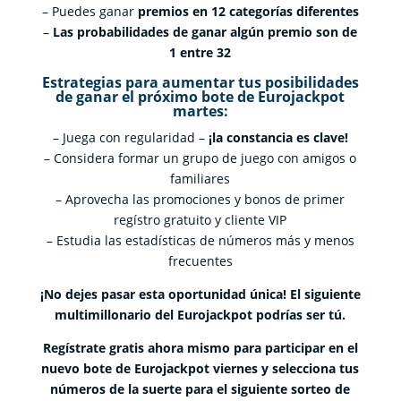
– Puedes ganar
premios en 12 categorías diferentes
–
Las probabilidades de ganar algún premio son de
1 entre 32
Estrategias para aumentar tus posibilidades
de ganar el próximo bote de Eurojackpot
martes:
– Juega con regularidad –
¡la constancia es clave!
– Considera formar un grupo de juego con amigos o
familiares
– Aprovecha las promociones y bonos de primer
regístro gratuito y cliente VIP
– Estudia las estadísticas de números más y menos
frecuentes
¡No dejes pasar esta oportunidad única! El siguiente
multimillonario del Eurojackpot podrías ser tú.
Regístrate gratis ahora mismo para participar en el
nuevo bote de Eurojackpot viernes y selecciona tus
números de la suerte para el siguiente sorteo de