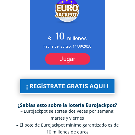
¡ REGÍSTRATE GRATIS AQUI !
¿Sabías esto sobre la lotería Eurojackpot?
– Eurojackpot se sortea dos veces por semana:
martes y viernes
– El bote de Eurojackpot mínimo garantizado es de
10 millones de euros