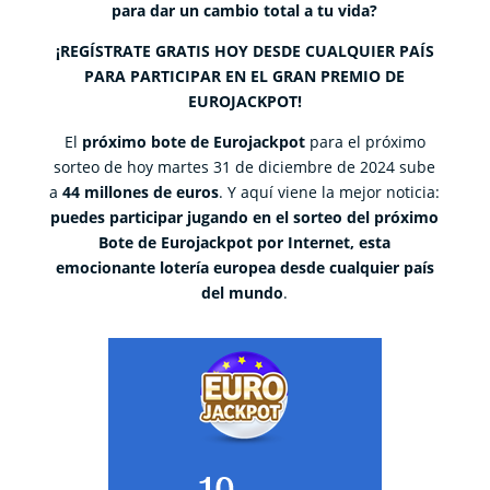
para dar un cambio total a tu vida?
¡REGÍSTRATE GRATIS HOY DESDE CUALQUIER PAÍS
PARA PARTICIPAR EN EL GRAN PREMIO DE
EUROJACKPOT!
El
próximo
bote de Eurojackpot
para el próximo
sorteo de hoy martes 31 de diciembre de 2024 sube
a
44 millones de euros
. Y aquí viene la mejor noticia:
puedes participar jugando en el sorteo del próximo
Bote de Eurojackpot por Internet, esta
emocionante lotería europea desde cualquier país
del mundo
.