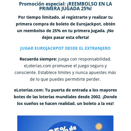
Promoción especial: ¡REEMBOLSO EN LA
PRIMERA JUGADA 25%!
Por tiempo limitado, al registrarte y realizar tu
primera compra de boleto de Eurojackpot, obtén
un reembolso de 25% en tu primera jugada. ¡No
dejes pasar esta oferta!
JUGAR EUROJACKPOT DESDE EL EXTRANJERO
Recuerda siempre:
Juega con responsabilidad.
eLoterias.com promueve el juego seguro y
consciente. Establece límites y nunca apuestes más
de lo que puedes permitirte perder.
eLoterias.com: Tu puerta de entrada a los mayores
botes de las loterías mundiales desde 2002. ¡Donde
los sueños se hacen realidad, un boleto a la vez!