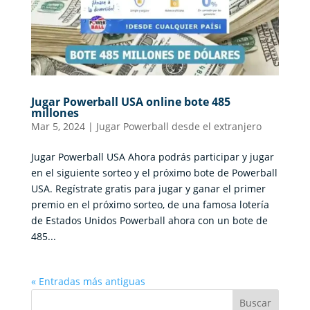
Jugar Powerball USA online bote 485
millones
Mar 5, 2024
|
Jugar Powerball desde el extranjero
Jugar Powerball USA Ahora podrás participar y jugar
en el siguiente sorteo y el próximo bote de Powerball
USA. Regístrate gratis para jugar y ganar el primer
premio en el próximo sorteo, de una famosa lotería
de Estados Unidos Powerball ahora con un bote de
485...
« Entradas más antiguas