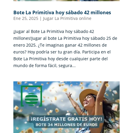
Bote La Primitiva hoy sábado 42 millones
Ene 25, 2025
|
Jugar La Primitiva online
¡Jugar al Bote La Primitiva hoy sábado 42
millones!Jugar al bote La Primitiva hoy sábado 25 de
enero 2025. ¿Te imaginas ganar 42 millones de
euros? Hoy podría ser tu gran día. Participa en el
Bote La Primitiva hoy desde cualquier parte del
mundo de forma fácil, segura...