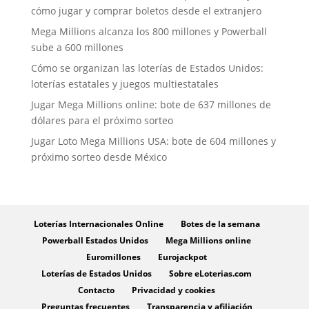
cómo jugar y comprar boletos desde el extranjero
Mega Millions alcanza los 800 millones y Powerball
sube a 600 millones
Cómo se organizan las loterías de Estados Unidos:
loterías estatales y juegos multiestatales
Jugar Mega Millions online: bote de 637 millones de
dólares para el próximo sorteo
Jugar Loto Mega Millions USA: bote de 604 millones y
próximo sorteo desde México
Loterías Internacionales Online
Botes de la semana
Powerball Estados Unidos
Mega Millions online
Euromillones
Eurojackpot
Loterías de Estados Unidos
Sobre eLoterias.com
Contacto
Privacidad y cookies
Preguntas frecuentes
Transparencia y afiliación