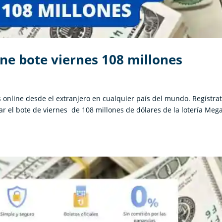
ine bote viernes 108 millones
 online desde el extranjero en cualquier país del mundo. Regístra
ar el bote de viernes de 108 millones de dólares de la lotería Meg