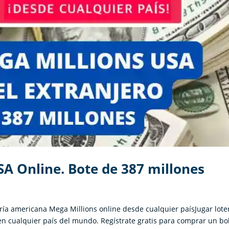
SA Online. Bote de 387 millones
ería americana Mega Millions online desde cualquier paísJugar lote
en cualquier país del mundo. Regístrate gratis para comprar un bo