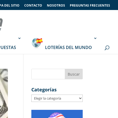
A DEL SITIO
CONTACTO
NOSOTROS
PREGUNTAS FRECUENTES
PUESTAS
LOTERÍAS DEL MUNDO
Categorías
Categorías