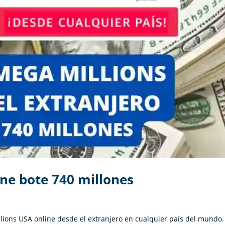
ine bote 740 millones
lions USA online desde el extranjero en cualquier país del mundo.