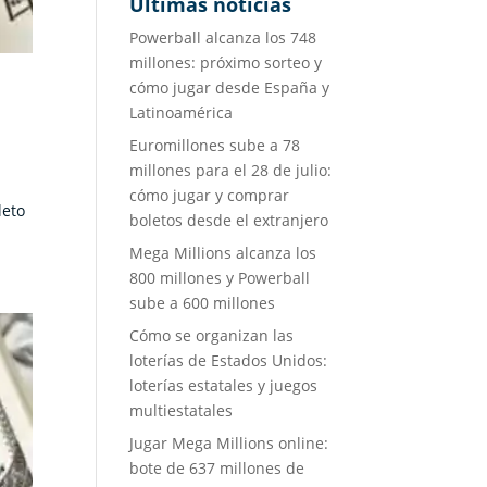
Últimas noticias
Powerball alcanza los 748
millones: próximo sorteo y
cómo jugar desde España y
Latinoamérica
Euromillones sube a 78
millones para el 28 de julio:
cómo jugar y comprar
leto
boletos desde el extranjero
Mega Millions alcanza los
800 millones y Powerball
sube a 600 millones
Cómo se organizan las
loterías de Estados Unidos:
loterías estatales y juegos
multiestatales
Jugar Mega Millions online:
bote de 637 millones de