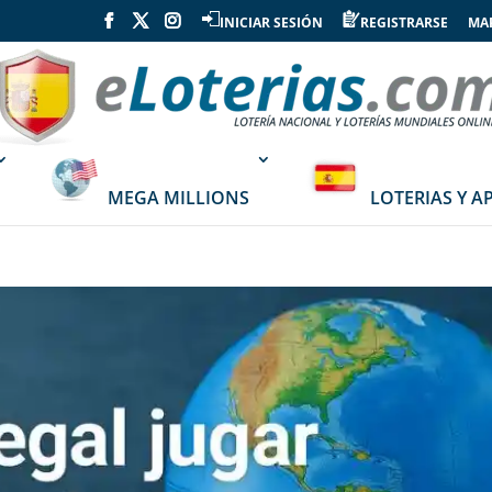
INICIAR SESIÓN
REGISTRARSE
MAP
MEGA MILLIONS
LOTERIAS Y A