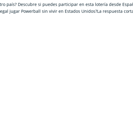
tro país? Descubre si puedes participar en esta lotería desde Espa
egal jugar Powerball sin vivir en Estados Unidos?La respuesta cort