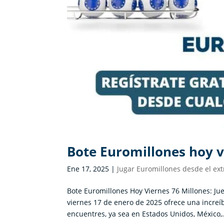
Bote Euromillones hoy v
Ene 17, 2025
|
Jugar Euromillones desde el ext
Bote Euromillones Hoy Viernes 76 Millones: J
viernes 17 de enero de 2025 ofrece una increí
encuentres, ya sea en Estados Unidos, México,.