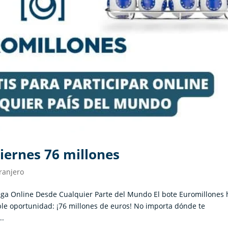
iernes 76 millones
ranjero
uega Online Desde Cualquier Parte del Mundo El bote Euromillones 
ble oportunidad: ¡76 millones de euros! No importa dónde te
..