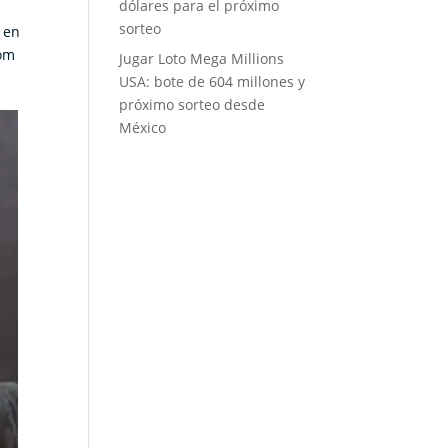
dólares para el próximo
sorteo
 en
com
Jugar Loto Mega Millions
USA: bote de 604 millones y
próximo sorteo desde
México