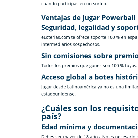
cuando participas en un sorteo.
Ventajas de jugar Powerball
Seguridad, legalidad y sopor
eLoterias.com te ofrece soporte 100 % en españo
intermediarios sospechosos.
Sin comisiones sobre premi
Todos los premios que ganes son 100 % tuyos.
Acceso global a botes histór
Jugar desde Latinoamérica ya no es una limit
estadounidense.
¿Cuáles son los requisit
país?
Edad mínima y documentac
Debes ser mayor de 18 años. No es necesario p